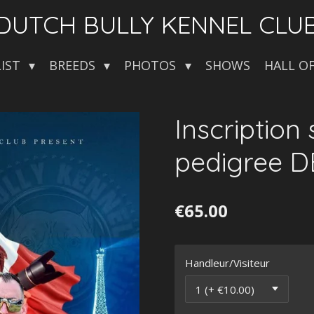
DUTCH BULLY KENNEL CLU
LIST
BREEDS
PHOTOS
SHOWS
HALL O
Inscription
pedigree D
€65.00
Handleur/Visiteur