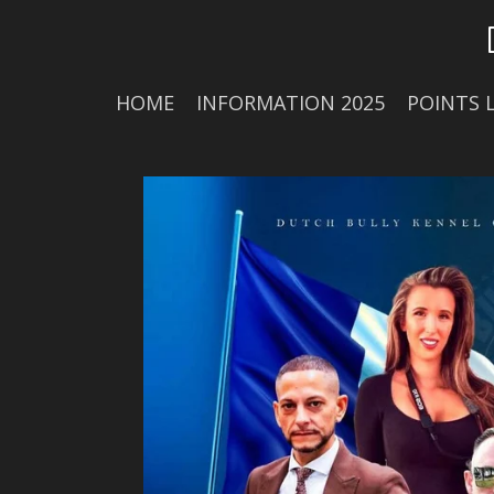
Skip
to
main
content
HOME
INFORMATION 2025
POINTS 