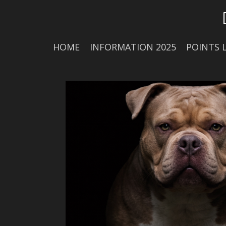
Skip
to
main
content
HOME
INFORMATION 2025
POINTS 