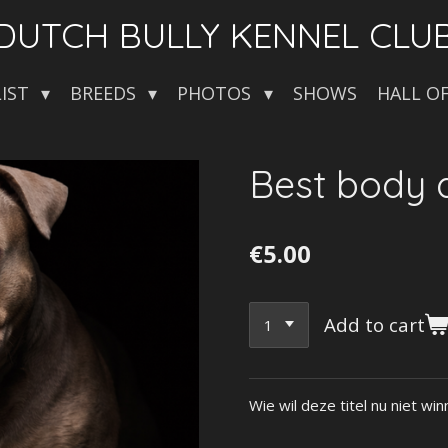
DUTCH BULLY KENNEL CLU
LIST
BREEDS
PHOTOS
SHOWS
HALL O
Best body
€5.00
Add to cart
Wie wil deze titel nu niet w